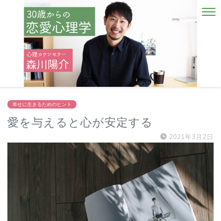
幸せに生きるためのヒント
愛を与えると心が安定する
2021年3月2日