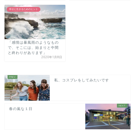
幸せに生きるためのヒント
「感情は暴風雨のようなもの
で、そこには、始まりと中間
と終わりがあります」
2020年1月8日
私、コスプレをしてみたいです
春の嵐な１日