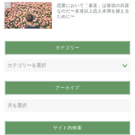
5
恋愛において「素直」は最強の武器
なのだ〜友達以上恋人未満を越える
ために〜
カテゴリー
アーカイブ
サイト内検索