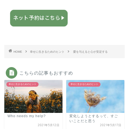
HOME
幸せに生きるためのヒント
愛を与えると心が安定する
こちらの記事もおすすめ
幸せに生きるためのヒント
幸せに生きるためのヒント
Who needs my help?
変化しようとするって、すご
いことだと思う
2021年5月12日
2021年5月17日