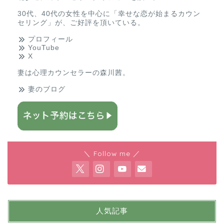
30代、40代の女性を中心に「幸せな恋が始まるカウン
セリング」が、ご好評を頂いている。
プロフィール
YouTube
X
妻は
心理カウンセラーの森川茜
。
妻のブログ
＼ Follow me ／
人気記事