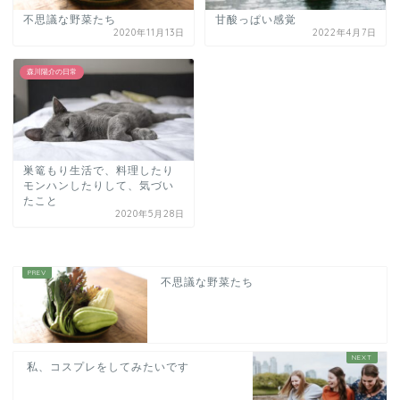
不思議な野菜たち
甘酸っぱい感覚
2020年11月13日
2022年4月7日
森川陽介の日常
巣篭もり生活で、料理したり
モンハンしたりして、気づい
たこと
2020年5月28日
不思議な野菜たち
私、コスプレをしてみたいです