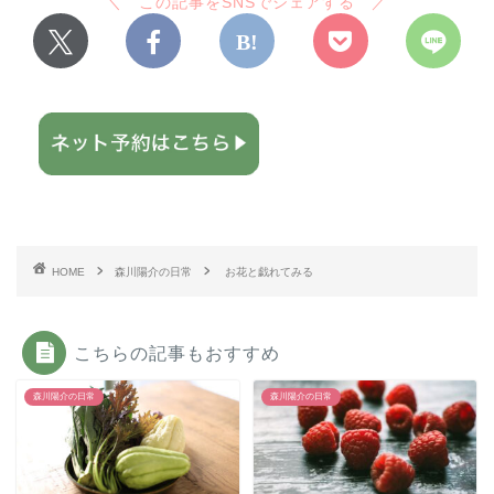
HOME
森川陽介の日常
お花と戯れてみる
こちらの記事もおすすめ
森川陽介の日常
森川陽介の日常