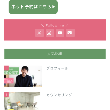
＼ Follow me ／
人気記事
1
プロフィール
2
カウンセリング