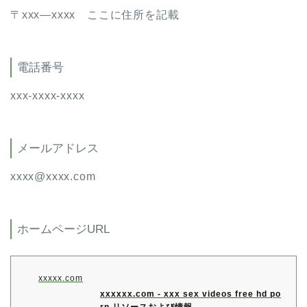
〒xxx―xxxx ここに住所を記載
電話番号
xxx-xxxx-xxxx
メールアドレス
xxxx@xxxx.com
ホームページURL
xxxxx.com
xxxxxx.com - xxx sex videos free hd po