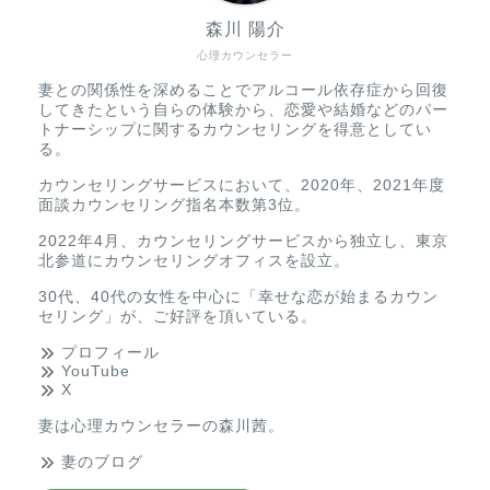
森川 陽介
心理カウンセラー
妻との関係性を深めることでアルコール依存症から回復
してきたという自らの体験から、恋愛や結婚などのパー
トナーシップに関するカウンセリングを得意としてい
る。
カウンセリングサービスにおいて、2020年、2021年度
面談カウンセリング指名本数第3位。
2022年4月、カウンセリングサービスから独立し、東京
北参道にカウンセリングオフィスを設立。
30代、40代の女性を中心に「幸せな恋が始まるカウン
セリング」が、ご好評を頂いている。
プロフィール
YouTube
X
妻は
心理カウンセラーの森川茜
。
妻のブログ