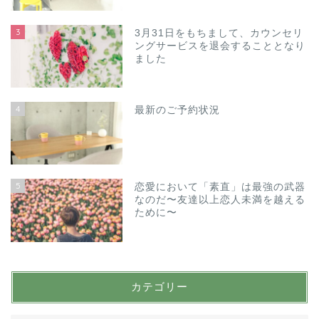
3
3月31日をもちまして、カウンセリ
ングサービスを退会することとなり
ました
4
最新のご予約状況
5
恋愛において「素直」は最強の武器
なのだ〜友達以上恋人未満を越える
ために〜
カテゴリー